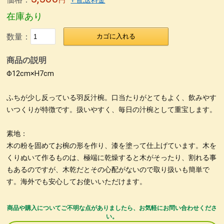
円
+ 配送料金
在庫あり
数量：
カゴに入れる
商品の説明
Φ12cm×H7cm
ふちが少し反っている羽反汁椀。口当たりがとてもよく、飲みやす
いつくりが特徴です。扱いやすく、毎日の汁椀として重宝します。
素地：
木の粉を固めてお椀の形を作り、漆を塗って仕上げています。木を
くりぬいて作るものは、極端に乾燥すると木がそったり、割れる事
もあるのですが、木乾だとその心配がないので取り扱いも簡単で
す。海外でも安心してお使いいただけます。
商品や購入についてご不明な点がありましたら、お気軽にお問い合わせくださ
い。