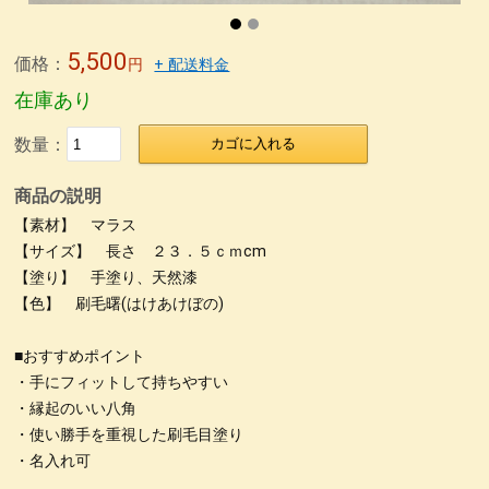
5,500
価格：
円
+ 配送料金
在庫あり
数量：
カゴに入れる
商品の説明
【素材】 マラス
【サイズ】 長さ ２３．５ｃｍcm
【塗り】 手塗り、天然漆
【色】 刷毛曙(はけあけぼの)
■おすすめポイント
・手にフィットして持ちやすい
・縁起のいい八角
・使い勝手を重視した刷毛目塗り
・名入れ可