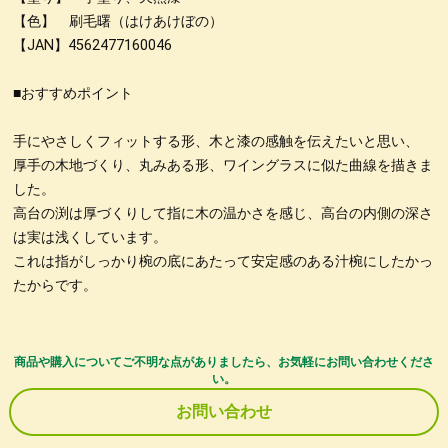
【色】 刷毛曙（はけあけぼの）
【JAN】4562477160046
■おすすめポイント
手にやさしくフィットする形、木と漆の感触を伝えたいと思い、
厚手の木地づくり、丸みある形、ワイングラスに似た曲線を描きま
した。
高台の渕は厚づくりして指に木の温かさを感じ、高台の内側の深さ
は実は浅くしています。
これは指がしっかり椀の底にあたって安定感のある汁椀にしたかっ
たからです。
商品や購入についてご不明な点がありましたら、お気軽にお問い合わせくださ
い。
お問い合わせ