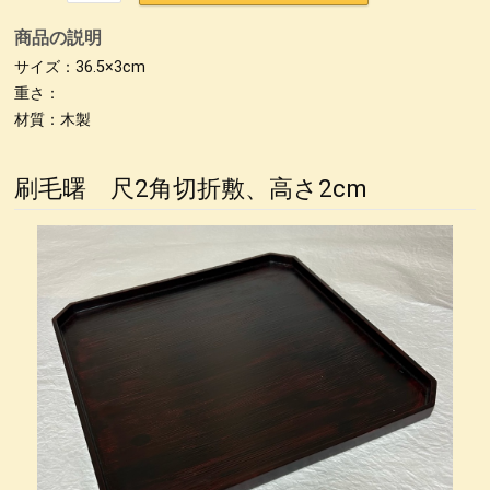
商品の説明
サイズ：36.5×3cm
重さ：
材質：木製
刷毛曙 尺2角切折敷、高さ2cm